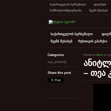
საქართველოს ხერხემალი
ფილმები
სამშობლოსმცოდნეობა
ჩვენს შესახებ
საქართველოს ხერხემალი
ფილმ
ჩვენს შესახებ
რუსთავის ეპარქია
Categories
Posted by
lekso
on ივლ
ანიტლ
თეა კობახიძე
– თეა 
Share this post