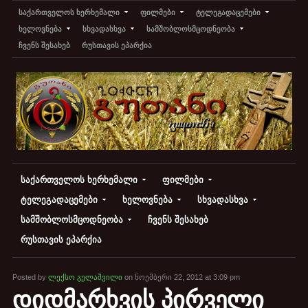
საქართველოს ხერხემალი
ფილმები
ტელეგადაცემები
ხელოვნება
სხვადასხვა
სამშობლოსმცოდნეობა
ჩვენს შესახებ
რუსთავის ეპარქია
საქართველოს ხერხემალი
ფილმები
ტელეგადაცემები
ხელოვნება
სხვადასხვა
სამშობლოსმცოდნეობა
ჩვენს შესახებ
რუსთავის ეპარქია
Posted by
ლექსო გელაშვილი
on ნოემბერი 22, 2012 at 3:09 pm
დიდმარხვის პირველი