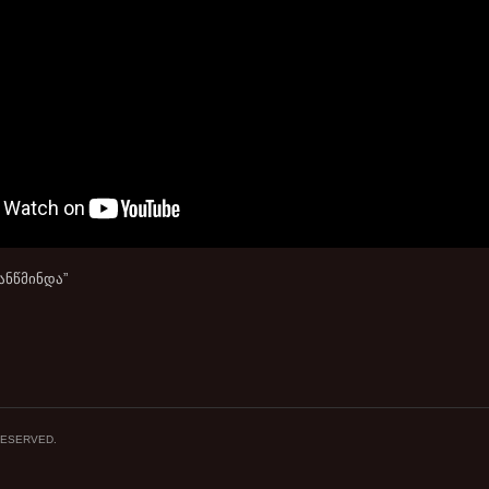
ანწმინდა”
 RESERVED.