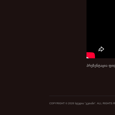
პრეზენტაცია ფი
COPYRIGHT © 2026 ᲡᲢᲣᲓᲘᲐ "ᲒᲣᲗᲐᲜᲘ". ALL RIGHTS