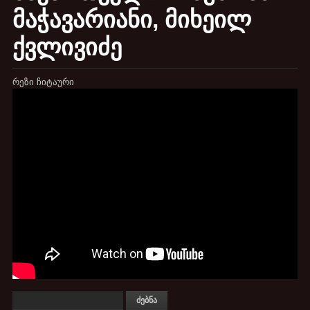
მაჭავარიანი, მიხეილ
ქვლივიძე
რეზი ჩიტაური