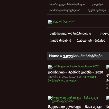
საქართველოს ხერხემალი
ფილმები
სამშობლოსმცოდნეობა
ჩვენს შესახებ
საქართველოს ხერხემალი
ფილმ
ჩვენს შესახებ
რუსთავის ეპარქია
Home
»
ეკლესია–მონასტრები
დარჩიეთი – ტაძრის გახსნა – 2020
დ
ივლისი 3, 2021 at 10:44 pm /
ეკლესია–
გ
მონასტრები
,
სოფელი
ივ
მ
მღვდლად კურთხევა – მამა აკაკი
მ