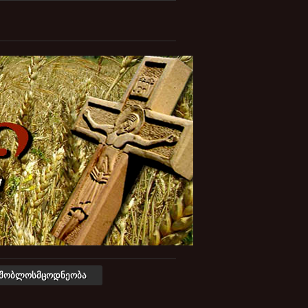
მშობლოსმცოდნეობა